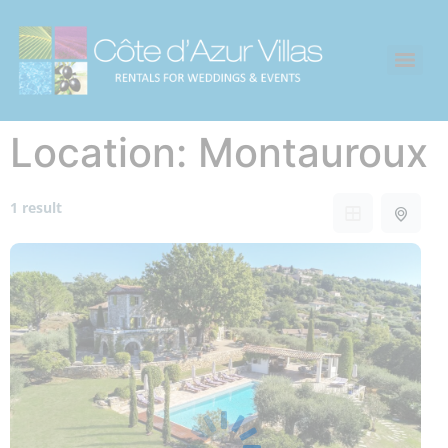
Location:
Montauroux
1 result