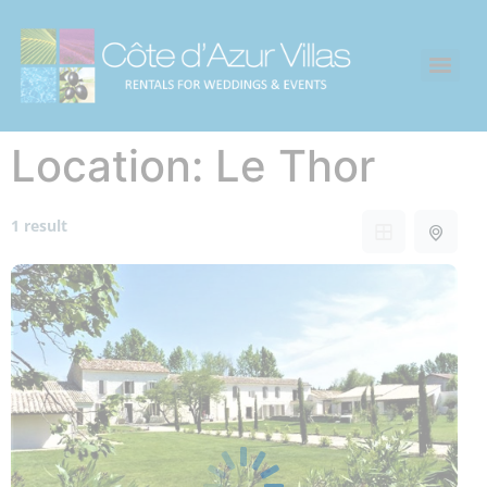
Location:
Le Thor
1 result