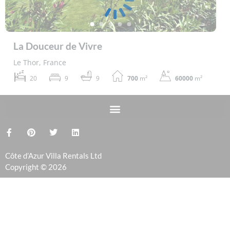
La Douceur de Vivre
Le Thor, France
20
9
9
700
m²
60000
m²
Côte d’Azur Villa Rentals Ltd
Copyright © 2026